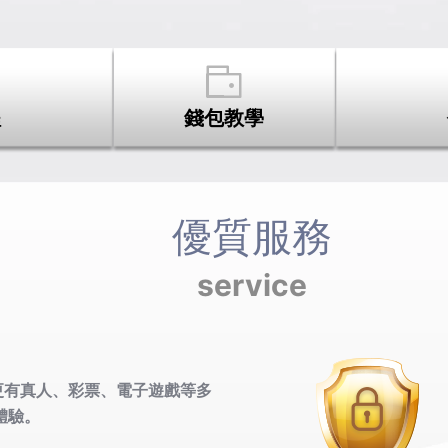
解
想感受最正宗的德州撲克體驗？優塔德州這裡帶你
鎖
極
沉
閱讀全文
速
浸
到
式
帳
優
的
塔
爽
德
快
大額提領無壓力！
州，
體
盡
驗
金展現雄厚資本
享
真
作者:
ap_admin
發佈日期:
2026 年 7 月 24 
人
對
對許多高投注額的資深玩家來說，能否順利提領大
戰
快
大
閱讀全文
感
額