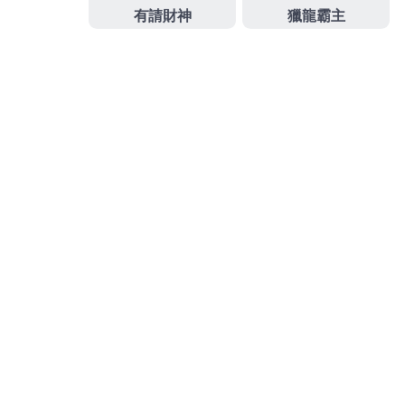
驗
享
作者:
ap_admin
發佈日期:
2026 年 7 月 24 日
真
人
對許多高投注額的資深玩家來說，能否順利提領大額
對
獎金…
戰
快
大
閱讀全文
感
額
提
領
無
全台玩家一致推崇！優
壓
力！
塔出金迅速、誠信首選
優
的博弈天堂
塔
出
作者:
ap_admin
發佈日期:
2026 年 7 月 10 日
金
展
在網路博弈平台百家爭鳴的今天，玩家最怕遇到不出
現
金的…