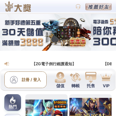
優塔德州門市資訊
開
啟
資
主
要
搜尋
訊
選
首頁
»
彙整: ap_admin
單
搜尋
欄
作者:
ap_admin
近期文章
超高返水比例，優塔娛樂城dcard讓您天天都是賺錢日
玩轉優塔出金無壓力，輕鬆解鎖極速到帳的爽快體驗
沉浸式優塔德州，盡享真人對戰快感
大額提領無壓力！優塔出金展現雄厚資本實力
超高返水比例，優塔娛
全台玩家一致推崇！優塔出金迅速、誠信首選的博弈天堂
樂城dcard讓您天天都
是賺錢日
近期留言
作者:
ap_admin
發佈日期:
2026 年 7 月 31 日
尚無留言可供顯示。