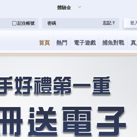
塔娛樂城評價
優塔娛樂城評
還在為找不到合適的線上娛樂平台而煩惱？
優塔娛樂城評價
誠
享超豐厚驚喜福利！新會員成功註冊並完成首存，即可領取超
數、加碼投注金等福利拿到手軟，平台匯集了最豐富的線上娛
電子遊戲、體育博彩、彩票等應有盡有，不論你喜歡哪種玩法
趣，真人娛樂場互動性強，電子遊戲體驗刺激，體育博彩競猜
樂趣，
優塔娛樂城評價
擁有頂級安全系統，權威認證確保公平
金與信息安全，客服團隊24小時在線，提供高效便捷的服務，
端兼容隨時暢玩，加入鉅城，盡情享受博弈
優塔娛樂城評價
匯集吃角子老虎機、德州撲克、電子遊戲等多