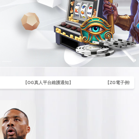
款快速到賬，24小時
能在
優塔娛樂城評價
獲