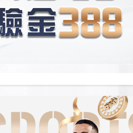
燥，持有權威執照，頂級加密技術保障安全，遊戲公平公正，提
客服提供一對一專屬服務，不論休閒玩家還是資深博弈者，都
得尊貴體驗，趕緊加入！