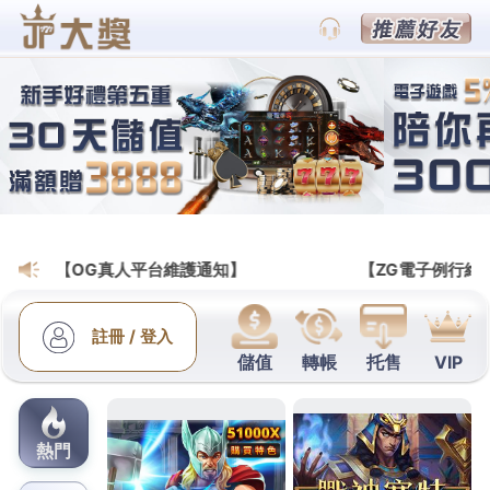
優塔德州門市資訊
開
啟
資
主
要
搜尋
訊
選
首頁
»
娛樂城解決玩家對於網站、遊戲的種種疑難雜
單
搜尋
欄
症
近期文章
超高返水比例，優塔娛樂城dcard讓您天天都是賺錢日
娛樂城解決玩家對於網
玩轉優塔出金無壓力，輕鬆解鎖極速到帳的爽快體驗
站、遊戲的種種疑難雜
沉浸式優塔德州，盡享真人對戰快感
大額提領無壓力！優塔出金展現雄厚資本實力
症
全台玩家一致推崇！優塔出金迅速、誠信首選的博弈天堂
作者:
ap_admin
發佈日期:
2025 年 6 月 26 日
戰神賽特
娛樂城
門市資訊是一家以信譽服務品牌為目
近期留言
的實力超群的線上博奕平台，為玩家精選了海量的真
尚無留言可供顯示。
人博弈遊戲，集結了很多你感興趣的各種玩法任你選