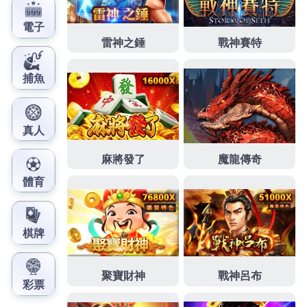
典的水果機還是現代的3D視覺效果遊戲，我們都有您
所喜愛的。不僅如此，我們娛樂城的遊戲庫定期更
新，以確保您總是能夠找到最新和最刺激的遊戲，無
論您是新手還是賭場老手，您都可以在這裡找到適合
您的遊戲，盡情享受遊戲樂趣。
分類:
娛樂城
上一篇文章
戰神賽特讓您在遊戲中體驗前所未有的刺激與樂趣
下一篇文章
戰神賽特娛樂城門市資訊帶給您無盡的遊戲樂趣和刺
激