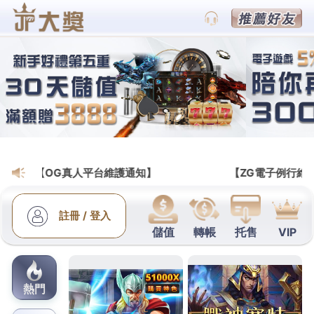
優塔德州門市資訊
開
啟
資
主
要
搜尋
訊
選
首頁
»
戰神賽特娛樂城門市資訊為廣大玩家打造安
單
搜尋
欄
全、穩定且豐富的遊戲環境
近期文章
優塔娛樂城dcard全球熱門賽事一網打盡！體育迷絕不能錯過的下注天堂
戰神賽特娛樂城門市資
挑戰命運的極限樂趣！優塔娛樂城ptt經典骰寶與輪盤帶你轉出奇蹟
訊為廣大玩家打造安
超高返水比例，優塔娛樂城dcard讓您天天都是賺錢日
玩轉優塔出金無壓力，輕鬆解鎖極速到帳的爽快體驗
全、穩定且豐富的遊戲
沉浸式優塔德州，盡享真人對戰快感
環境
作者:
ap_admin
發佈日期:
2025 年 9 月 11 日
近期留言
尚無留言可供顯示。
戰神賽特
娛樂城
門市資訊不僅是遊戲的領航者，更是
玩家心中最信賴的娛樂平台！遊戲種類豐富，包括經