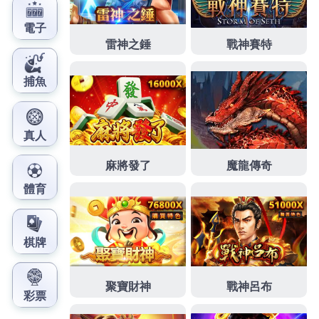
隊耗時百小時雕琢。獨家瞬移入局系統支持四種坐莊
模式，戰神賽特娛樂城門市資訊搭配真人荷官的專業
發牌與即時互動，讓您在家中也能享受五星級服務。
即日起加入即贈3D視覺增強包，讓每場對局都成為視
覺與智慧的雙重饗宴！
分類:
娛樂城
上一篇文章
戰神賽特讓玩家隨時隨地、想玩就玩
下一篇文章
戰神賽特娛樂城門市資訊為玩家帶來無限可能和無盡
歡樂