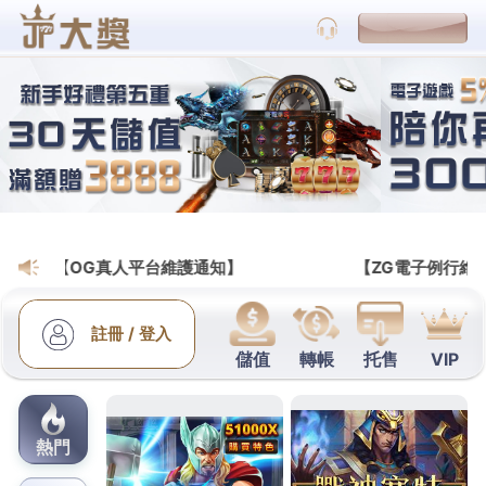
優塔德州門市資訊
開
啟
資
主
要
搜尋
訊
選
首頁
»
棋牌遊戲高手過招，優塔娛樂城dcard展現您的
單
搜尋
欄
牌技鬥智
近期文章
優塔娛樂城dcard全球熱門賽事一網打盡！體育迷絕不能錯過的下注天堂
棋牌遊戲高手過招，優
挑戰命運的極限樂趣！優塔娛樂城ptt經典骰寶與輪盤帶你轉出奇蹟
塔娛樂城dcard展現您
超高返水比例，優塔娛樂城dcard讓您天天都是賺錢日
玩轉優塔出金無壓力，輕鬆解鎖極速到帳的爽快體驗
的牌技鬥智
沉浸式優塔德州，盡享真人對戰快感
作者:
ap_admin
發佈日期:
2026 年 4 月 10 日
如果您更喜歡與真實玩家對奕的快感，
優塔娛樂城
近期留言
dcard
的棋牌專區絕對能滿足您，這裡集結了鬥地主、
尚無留言可供顯示。
麻將、德州撲克、搶莊牛牛等經典玩法，我們採用最