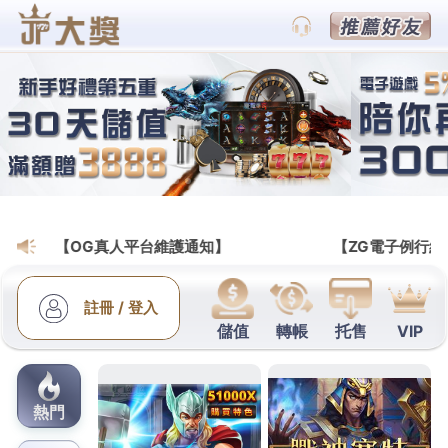
優塔德州門市資訊
開
啟
資
主
要
搜尋
訊
選
首頁
»
精準預測、高額賠率，優塔娛樂城dcard體育博
單
搜尋
欄
彩陪您瘋賽事
近期文章
優塔娛樂城dcard全球熱門賽事一網打盡！體育迷絕不能錯過的下注天堂
精準預測、高額賠率，
挑戰命運的極限樂趣！優塔娛樂城ptt經典骰寶與輪盤帶你轉出奇蹟
優塔娛樂城dcard體育
超高返水比例，優塔娛樂城dcard讓您天天都是賺錢日
玩轉優塔出金無壓力，輕鬆解鎖極速到帳的爽快體驗
博彩陪您瘋賽事
沉浸式優塔德州，盡享真人對戰快感
作者:
ap_admin
發佈日期:
2026 年 4 月 24 日
您是資深球迷嗎？您對比賽走勢有獨到見解嗎？在
優
近期留言
塔娛樂城dcard
，您的專業就是您的財富，我們覆蓋全
尚無留言可供顯示。
球數千場熱門賽事，從NBA、五大聯賽到電競錦標