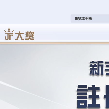
優塔德州門市資訊
首頁
»
優
線上博弈首選優塔娛樂城百家樂打法看路牌路
教學系列，安全又穩定的台灣線上娛樂城，不
僅提供多種熱門遊戲，還有多元儲值管道以及
安全迅速的出金服務，立即加入享受遊玩！
ATG下載與安裝指南
ATG直營經銷商
ATG電子系列
ATG電子遊戲免費玩
優塔出金
優塔娛樂城dcard
優塔娛樂城ptt