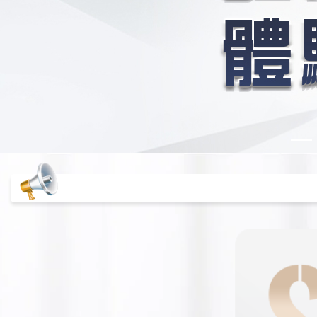
優塔娛樂城詐騙
優塔娛樂城評價
優塔德州
資
搜尋
訊
搜
尋
欄
近期文章
優塔娛樂城dcard全球熱門賽事一網打盡！體育
迷絕不能錯過的下注天堂
挑戰命運的極限樂趣！優塔娛樂城ptt經典骰寶
與輪盤帶你轉出奇蹟
超高返水比例，優塔娛樂城dcard讓您天天都是
賺錢日
玩轉優塔出金無壓力，輕鬆解鎖極速到帳的爽
快體驗