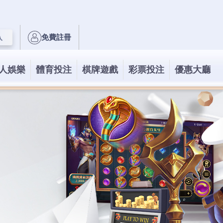
以高品質
浸式遊
價值。除了極具吸引
、串關等多元投注方
）系統，更能配合免費
下注、精準收割！告別