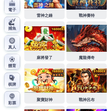
這裡，你將與來自全台各地的實力派玩家在同一個牌
桌上切磋，我們擁有最嚴格的隨機發牌認證（RNG）
與最頂級的防伙牌系統，確保每一把對局都在絕對公
平的環境下進行，不論你是擅長在激進下注中逼退對
手的激進派，還是善於設局誘敵深入的埋伏派，優塔
娛樂城dcard都為你提供了最完美的施展舞台，快來加
入，用你的智慧與演技，在牌桌上贏走屬於你的榮耀
與財富！
分類:
優塔娛樂城dcard
上一篇文章
資金靈活大師！快速優塔出金助您完美掌控每一場財
富賽局
下一篇文章