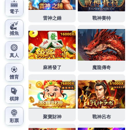
無聊煩膩，平台內可隨時選擇不同遊戲來享受，新手
可透過規則說明教學來遊玩戰神賽特娛樂城門市資
訊。承諾每位客戶享有最快速的存取款服務，才是手
機時代方便功能，提供24小時、全年無休銀行轉帳及
超商儲值方式，保證交易過程的安全。
分類:
娛樂城
上一篇文章
戰神賽特娛樂城門市資訊賠率多、耐玩且讓您玩到愛
不釋手
下一篇文章
娛樂城提供最即時實況直播並提供多元玩法