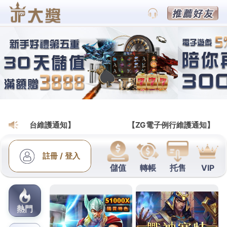
優塔德州門市資訊
開
啟
資
主
要
搜尋
訊
選
首頁
»
戰神賽特娛樂城門市資訊致力於提供玩家最優
單
搜尋
欄
質的線上娛樂體驗
近期文章
優塔娛樂城dcard全球熱門賽事一網打盡！體育迷絕不能錯過的下注天堂
戰神賽特娛樂城門市資
挑戰命運的極限樂趣！優塔娛樂城ptt經典骰寶與輪盤帶你轉出奇蹟
訊致力於提供玩家最優
超高返水比例，優塔娛樂城dcard讓您天天都是賺錢日
玩轉優塔出金無壓力，輕鬆解鎖極速到帳的爽快體驗
質的線上娛樂體驗
沉浸式優塔德州，盡享真人對戰快感
作者:
ap_admin
發佈日期:
2025 年 4 月 10 日
戰神賽特
娛樂城
門市資訊提供真人百家樂、體育投
近期留言
注、電子老虎機、彩票、電競、棋牌、捕魚…多種多元
尚無留言可供顯示。
遊戲種類，配合不同性質玩家喜好，使玩家不會感到