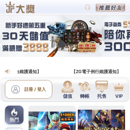
優塔德州門市資訊
開
啟
資
主
要
搜尋
訊
選
首頁
»
戰神賽特遊戲中的獎金組合非常豐富，每一次
單
搜尋
欄
旋轉都充滿了驚喜與期待
近期文章
優塔娛樂城dcard全球熱門賽事一網打盡！體育迷絕不能錯過的下注天堂
戰神賽特遊戲中的獎金
挑戰命運的極限樂趣！優塔娛樂城ptt經典骰寶與輪盤帶你轉出奇蹟
組合非常豐富，每一次
超高返水比例，優塔娛樂城dcard讓您天天都是賺錢日
玩轉優塔出金無壓力，輕鬆解鎖極速到帳的爽快體驗
旋轉都充滿了驚喜與期
沉浸式優塔德州，盡享真人對戰快感
待
作者:
ap_admin
發佈日期:
2025 年 4 月 29 日
近期留言
尚無留言可供顯示。
戰神賽特
選台技巧包括避開剛出大獎的機台、觀察其
他玩家投注狀況、選擇RTP較高的平台以及先以小額