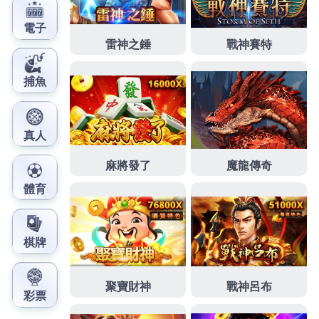
投注測試機台狀況，這些都是提升勝率的重要方法，
戰神賽特成功的老虎機攻略並非單靠運氣，而是需要
玩家根據數據與經驗做出明智選擇。以下幾點是綜合
各路玩家心得後得出的老虎機攻略精髓：記得理性投
注、做好資金管理，才能真正享受遊戲帶來的樂趣與
挑戰。電子進免遊，直接送10%，JP彩池全開、選
台、鎖台任你挑。
分類:
優塔德州
上一篇文章
領導與用人之道：葉和軒如何打造卓越團隊
下一篇文章
戰神賽特娛樂城門市資訊可以在遊戲中體驗到前所未