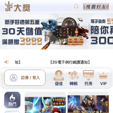
優塔德州門市資訊
開
啟
資
主
要
搜尋
訊
選
首頁
»
戰神賽特娛樂城門市資訊歡樂無限，暢玩盛宴
單
搜尋
欄
近期文章
戰神賽特娛樂城門市資
優塔娛樂城dcard全球熱門賽事一網打盡！體育迷絕不能錯過的下注天堂
訊歡樂無限，暢玩盛宴
挑戰命運的極限樂趣！優塔娛樂城ptt經典骰寶與輪盤帶你轉出奇蹟
超高返水比例，優塔娛樂城dcard讓您天天都是賺錢日
作者:
ap_admin
發佈日期:
2025 年 5 月 8 日
玩轉優塔出金無壓力，輕鬆解鎖極速到帳的爽快體驗
沉浸式優塔德州，盡享真人對戰快感
戰神賽特
娛樂城門市資訊猶如一座歡樂王國，有著數
不勝數的精彩遊戲，新用戶註冊即可獲得高額體驗
金，讓您免費感受遊戲的魅力，平台以優質的用戶服
近期留言
務著稱，客服人員隨時為您答疑解惑。遊戲內容不斷
尚無留言可供顯示。
推陳出新，讓您始終保持興奮和期待。在娛樂城，您
能享受到公平公正的遊戲環境，每一次挑戰都充滿刺