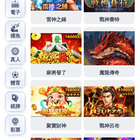
激。金流服務便捷，多種方式任您選擇，讓您輕鬆管
理資金。立即登上戰神賽特娛樂城門市資訊，參與這
場歡樂盛宴，贏取豐厚獎勵！
分類:
優塔德州
上一篇文章
戰神賽特娛樂城門市資訊使你財運爆棚，邀您共贏
下一篇文章
戰神賽特娛樂城門市資訊零時差娛樂革命，全台唯一
24/7不打烊場館