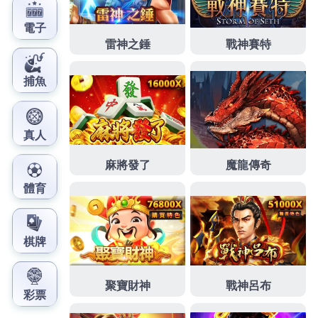
對於熱愛線上娛樂的玩家來說，最怕的莫過於贏了錢
卻卡…
玩
閱讀全文
轉
優
塔
出
大額提領無壓力！優塔
金
無
出金展現雄厚資本實力
壓
力，
作者:
ap_admin
發佈日期:
2026 年 7 月 24 日
輕
鬆
對許多高投注額的資深玩家來說，能否順利提領大額
解
獎金…
鎖
極
大
閱讀全文
速
額
到
提