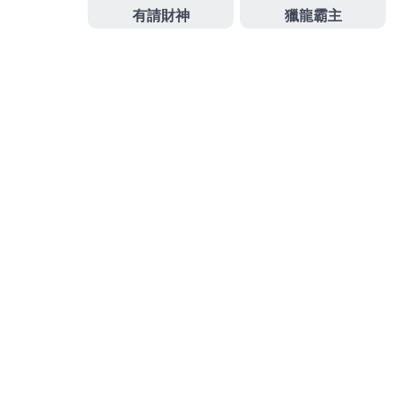
專
塔
豐富娛樂內容，滿足不
業
娛
的
同玩家喜好
樂
博
城
作者:
ap_admin
發佈日期:
2026 年 5 月 15 日
弈
ptt
攻
最
除了豐富的教學資源，優塔娛樂城dcard的介面設計…
略
專
業
優
閱讀全文
的
塔
電
娛
競
樂
投
城
注
大手筆紅利天天送！優
dcard
帶
提
塔娛樂城ptt超狂返水活
您
供
領
動讓您越玩越有錢
豐
略
富
電
作者:
ap_admin
發佈日期:
2026 年 5 月 9 日
娛
競