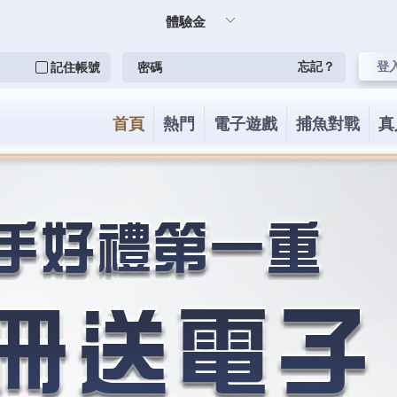
神賽特給玩家帶來極高自由度的遊戲體驗
戰神賽特給玩家帶
自由度的遊戲
作者:
ap_admin
發佈日期:
2025 年 7 月 8 日
戰神賽特
的核心玩法是透過相同符號連線來贏得彩金，只要盤
同符號，即可依符號數量獲得對應獎勵，能夠調整賭注或決定
神賽特的玩法十分簡單，玩家只需旋轉轉軸，即可獲得獎勵。
女、戰神呂布類似，提供獨特角色與深度。簡潔界面、無支付
薦給愛好者。