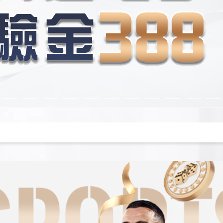
分類:
優塔德州
上一篇文章
戰神賽特娛樂城門市資訊讓玩家能隨時感
戰神賽特讓您在遊
受純粹的刺激和快感