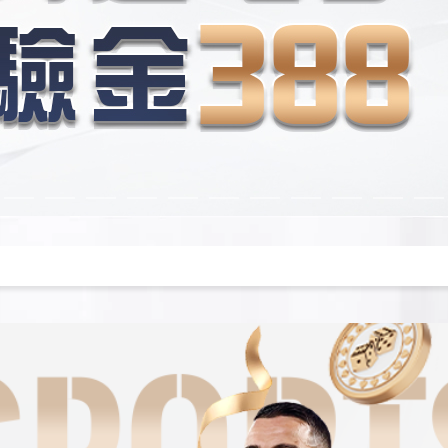
照，並受到相應的授權和監管。
分類:
娛樂城
上一篇文章
戰神賽特娛樂城門市資訊讓您能夠無縫接
戰神賽特娛樂城門
軌遊戲，專心享受每一刻的娛樂體驗
方便，提供