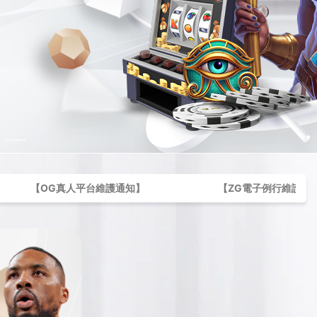
下一篇文章
市資訊免安裝免下載最
真實娛樂城的遊戲體驗