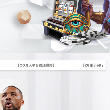
家可隨時查驗紀錄，提
下一篇文章
娛樂沒有門檻，全民暢玩
盡情歡享