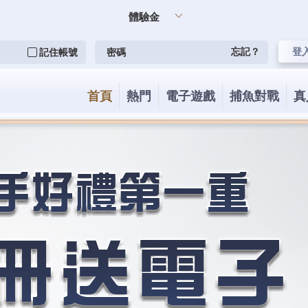
塔娛樂城dcard讓你重拾當初的娛樂熱情，再享豐厚獲利機會
優塔娛樂城dcard
當初的娛樂熱情，
厚獲利機會
作者:
ap_admin
發佈日期:
2026 年 3 月 6 日
優塔娛樂城dcard
基於大數據分析，為玩家提供個性化推送服務
法、福利活動與遊戲資訊，懂你所需，帶來貼心體驗，根據玩
驗捕魚、拉霸等熱門遊戲，這筆體驗金無隱藏門檻，僅需完成3
可提現，優塔娛樂城dcard多款遊戲通過國際實驗室認證，轉