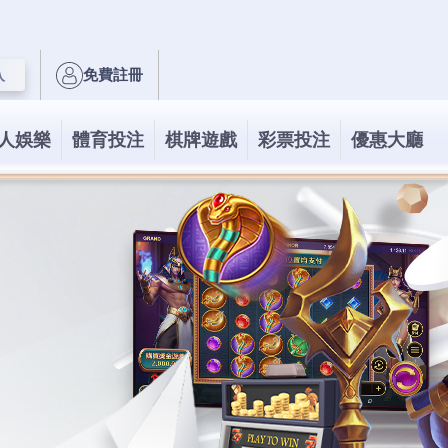
讓你重拾
再享豐
，精准匹配喜好玩
家遊戲習慣，專用於體
輪投注，獲利金額即
輪機率經過獨立機構驗