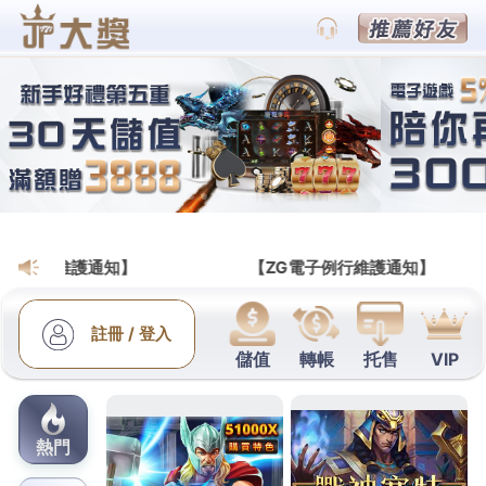
優塔德州門市資訊
開
啟
資
主
要
搜尋
訊
選
首頁
»
優塔娛樂城ptt讓新玩家能在不花錢的情況下體
單
搜尋
欄
驗遊戲
近期文章
優塔娛樂城dcard全球熱門賽事一網打盡！體育迷絕不能錯過的下注天堂
優塔娛樂城ptt讓新玩家
挑戰命運的極限樂趣！優塔娛樂城ptt經典骰寶與輪盤帶你轉出奇蹟
能在不花錢的情況下體
超高返水比例，優塔娛樂城dcard讓您天天都是賺錢日
玩轉優塔出金無壓力，輕鬆解鎖極速到帳的爽快體驗
驗遊戲
沉浸式優塔德州，盡享真人對戰快感
作者:
ap_admin
發佈日期:
2026 年 3 月 12 日
優塔娛樂城ptt
的各項優惠活動一直以來都深受玩家喜
近期留言
愛，高額紅利和獎金結合低流水要求，為玩家提供了
尚無留言可供顯示。
極具吸引力的遊戲體驗，提供MT百家樂、輪盤、骰