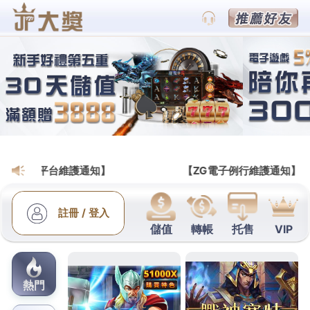
優塔德州門市資訊
開
啟
資
主
要
搜尋
訊
選
首頁
»
在優塔娛樂城ptt感受豐富遊戲魅力，輕鬆享受
單
搜尋
欄
休閒時光
近期文章
優塔娛樂城dcard全球熱門賽事一網打盡！體育迷絕不能錯過的下注天堂
在優塔娛樂城ptt感受豐
挑戰命運的極限樂趣！優塔娛樂城ptt經典骰寶與輪盤帶你轉出奇蹟
富遊戲魅力，輕鬆享受
超高返水比例，優塔娛樂城dcard讓您天天都是賺錢日
玩轉優塔出金無壓力，輕鬆解鎖極速到帳的爽快體驗
休閒時光
沉浸式優塔德州，盡享真人對戰快感
作者:
ap_admin
發佈日期:
2026 年 5 月 28 日
從經典的三軸水果機，到充滿故事性與華麗特效的3D
近期留言
多線路老虎機，
優塔娛樂城ptt
應有盡有，最重要的
尚無留言可供顯示。
是，我們的電子遊戲系統中獎機率完全透明，累積彩