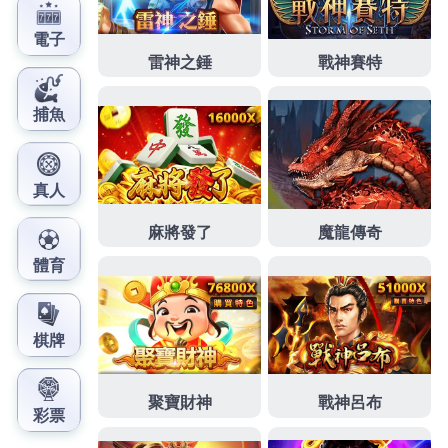
玩家理性投注遊戲，並保持良好的博彩習慣，提醒玩
家，博彩應該作為一種休閒娛樂，而非賺取收入的主
要方式，給大家最棒的體驗。多樣且多元化，經典體
育賽事、玩不膩的電子遊戲、益智棋牌、熱門彩票等
多種館別，讓您在娛樂城可以一次享受多種娛樂！
分類:
娛樂城
上一篇文章
戰神賽特讓玩家享受遊戲的快樂，繼續為大家獻上更
多遊戲好體驗
下一篇文章
戰神賽特娛樂城門市資訊立即加入，享受無憂無慮的