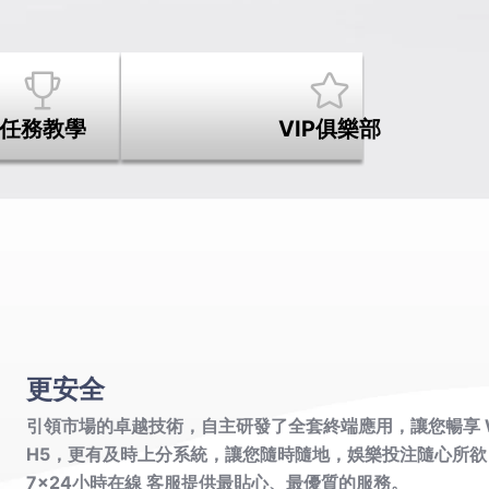
日
新且多…
戲過程
趣
日
蓋了體…