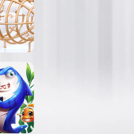
的遊戲
日
A…
市資訊
帶來無