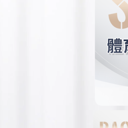
沉浸式優塔德州，盡享真人對戰快感
近期留言
尚無留言可供顯示。