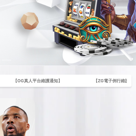
的感人
日
sp…